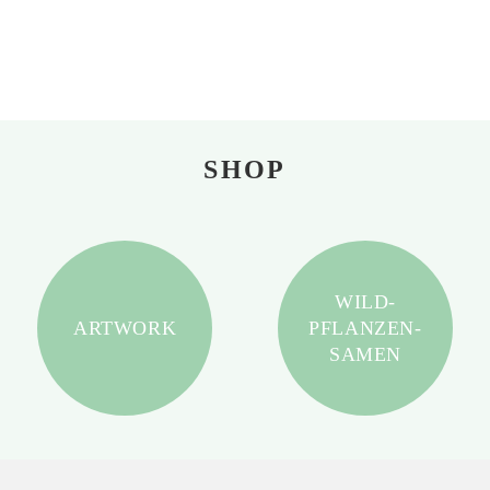
SHOP
WILD-
ARTWORK
PFLANZEN-
SAMEN