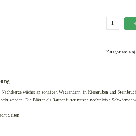
I
Kategorien:
einj
bung
Nachtkerze wächst an sonnigen Wegrändern, in Kiesgruben und Steinbrüchen.
ockt werden. Die Blätter als Raupenfutter nutzen nachtaktive Schwärmer 
acht Seiten