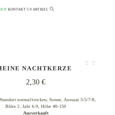
HOP
KONTAKT
0 ARTIKEL
Search
for:
SEARCH BUTTON
MEINE NACHTKERZE
2,30
€
Standort normal/trocken, Sonne, Aussaat 3-5/7-8,
Blüte 2. Jahr 6-9, Höhe 40-150
Ausverkauft