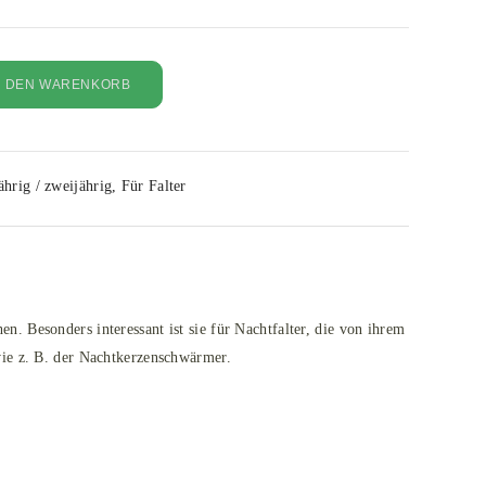
N DEN WARENKORB
ährig / zweijährig
,
Für Falter
 Besonders interessant ist sie für Nachtfalter, die von ihrem
wie z. B. der Nachtkerzenschwärmer.