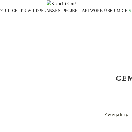
TER-LICHTER
WILDPFLANZEN-PROJEKT
ARTWORK
ÜBER MICH
S
ivat
GE
Zweijährig, 