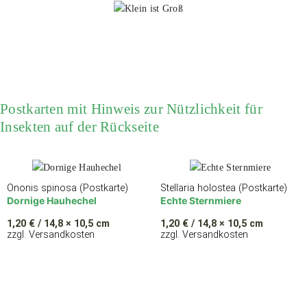
Postkarten mit Hinweis zur Nützlichkeit für
Insekten auf der Rückseite
Ononis spinosa (Postkarte)
Stellaria holostea (Postkarte)
Dornige Hauhechel
Echte Sternmiere
1,20
€
/ 14,8 × 10,5 cm
1,20
€
/ 14,8 × 10,5 cm
zzgl. Versandkosten
zzgl. Versandkosten