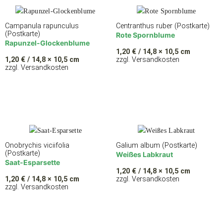
Campanula rapunculus
Centranthus ruber (Postkarte)
(Postkarte)
Rote Spornblume
Rapunzel-Glockenblume
1,20
€
/ 14,8 × 10,5 cm
1,20
€
/ 14,8 × 10,5 cm
zzgl. Versandkosten
zzgl. Versandkosten
Onobrychis viciifolia
Galium album (Postkarte)
(Postkarte)
Weißes Labkraut
Saat-Esparsette
1,20
€
/ 14,8 × 10,5 cm
1,20
€
/ 14,8 × 10,5 cm
zzgl. Versandkosten
zzgl. Versandkosten