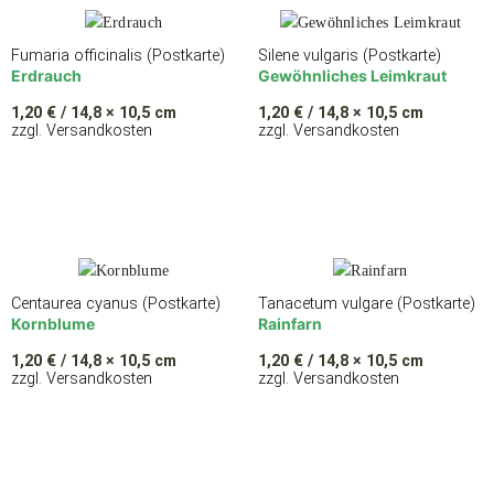
Fumaria officinalis (Postkarte)
Silene vulgaris (Postkarte)
Erdrauch
Gewöhnliches Leimkraut
1,20
€
/ 14,8 × 10,5 cm
1,20
€
/ 14,8 × 10,5 cm
zzgl. Versandkosten
zzgl. Versandkosten
Centaurea cyanus (Postkarte)
Tanacetum vulgare (Postkarte)
Kornblume
Rainfarn
1,20
€
/ 14,8 × 10,5 cm
1,20
€
/ 14,8 × 10,5 cm
zzgl. Versandkosten
zzgl. Versandkosten