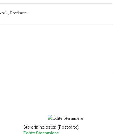
work
,
Postkarte
Stellaria holostea (Postkarte)
Echte Sternmiere