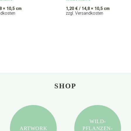
8 × 10,5 cm
1,20
€
/ 14,8 × 10,5 cm
ndkosten
zzgl. Versandkosten
SHOP
WILD-
ARTWORK
PFLANZEN-