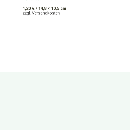
1,20
€
/ 14,8 × 10,5 cm
zzgl. Versandkosten