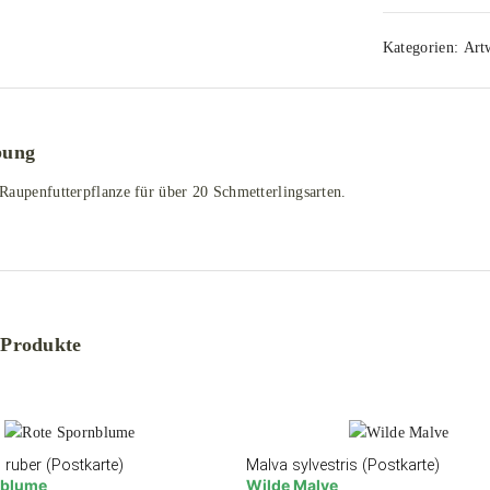
Kategorien:
Art
bung
Raupenfutterpflanze für über 20 Schmetterlingsarten.
 Produkte
 ruber (Postkarte)
Malva sylvestris (Postkarte)
nblume
Wilde Malve