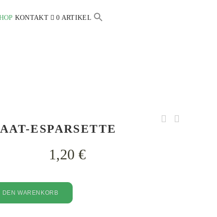
HOP
KONTAKT
0 ARTIKEL
Search
for:
SEARCH BUTTON
SAAT-ESPARSETTE
1,20
€
N DEN WARENKORB