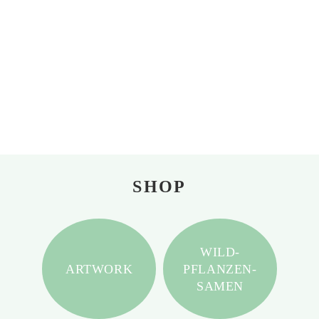
SHOP
WILD-
ARTWORK
PFLANZEN-
SAMEN