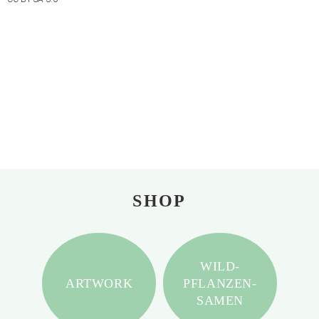
SHOP
WILD-
ARTWORK
PFLANZEN-
SAMEN