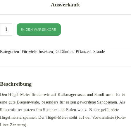
Ausverkauft
IN DEN WARENKORB
Kategorien:
Für viele Insekten
,
Gefährdete Pflanzen
,
Staude
Beschreibung
Den Hügel-Meier finden wir auf Kalkmagerrasen und Sandfluren.
Er ist
eine gute Bienenweide, besonders für selten gewordene Sandbienen.
Als
Raupenfutter nutzen ihn Spanner und Eulen wie z. B. der gefährdete
Hügelmeisterspanner.
Der Hügel-Meier steht auf der Vorwarnliste (Rote-
Liste Zentrum).