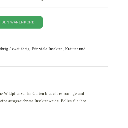
N DEN WARENKORB
ährig / zweijährig
,
Für viele Insekten
,
Kräuter und
he Wildpflanze. Im Garten braucht es sonnige und
eine ausgezeichnete Insektenweide. Pollen für ihre