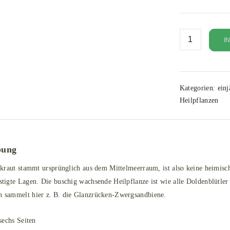
I
Kategorien:
einj
Heilpflanzen
bung
kraut stammt ursprünglich aus dem Mittelmeerraum, ist also keine heimisc
igte Lagen. Die buschig wachsende Heilpflanze ist wie alle Doldenblütler 
sammelt hier z. B. die Glanzrücken-Zwergsandbiene.
sechs Seiten