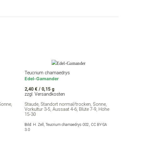
Teucrium chamaedrys
Edel-Gamander
2,40
€
/ 0,15 g
zzgl. Versandkosten
Sonne,
Staude, Standort normal/trocken, Sonne,
Vorkultur 3-5, Aussaat 4-6, Blüte 7-9, Höhe
15-30
Bild:
H. Zell, Teucrium chamaedrys 002, CC BY-SA
3.0