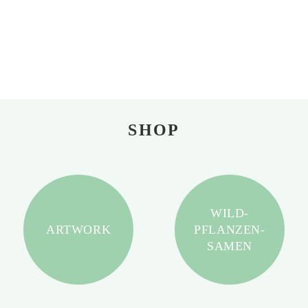
SHOP
WILD-
ARTWORK
PFLANZEN-
SAMEN