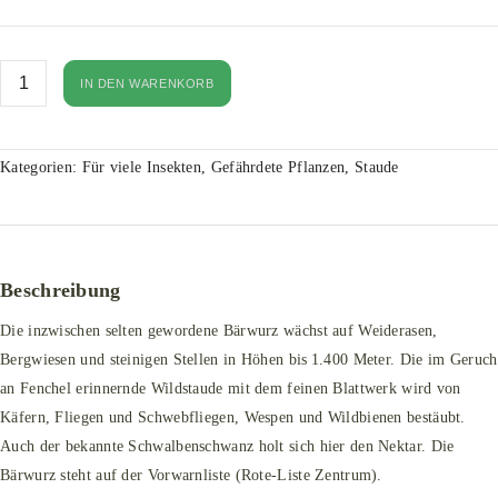
IN DEN WARENKORB
Kategorien:
Für viele Insekten
,
Gefährdete Pflanzen
,
Staude
Beschreibung
Die inzwischen selten gewordene Bärwurz wächst auf Weiderasen,
Bergwiesen und steinigen Stellen in Höhen bis 1.400 Meter. Die im Geruch
an Fenchel erinnernde Wildstaude mit dem feinen Blattwerk wird von
Käfern, Fliegen und Schwebfliegen, Wespen und Wildbienen bestäubt.
Auch der bekannte Schwalbenschwanz holt sich hier den Nektar. Die
Bärwurz steht auf der Vorwarnliste (Rote-Liste Zentrum).