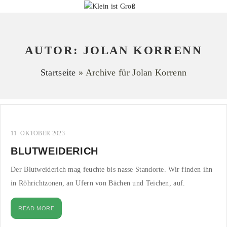
AUTOR:
JOLAN KORRENN
Startseite
»
Archive für Jolan Korrenn
11. OKTOBER 2023
BLUTWEIDERICH
Der Blutweiderich mag feuchte bis nasse Standorte. Wir finden ihn
in Röhrichtzonen, an Ufern von Bächen und Teichen, auf.
READ MORE