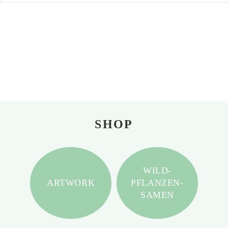
SHOP
WILD-
ARTWORK
PFLANZEN-
SAMEN