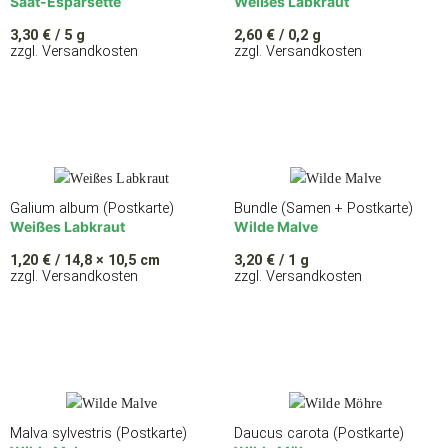
Saat-Esparsette
Weißes Labkraut
3,30
€
/ 5 g
2,60
€
/ 0,2 g
zzgl. Versandkosten
zzgl. Versandkosten
Galium album (Postkarte)
Bundle (Samen + Postkarte)
Weißes Labkraut
Wilde Malve
1,20
€
/ 14,8 × 10,5 cm
3,20
€
/ 1 g
zzgl. Versandkosten
zzgl. Versandkosten
Malva sylvestris (Postkarte)
Daucus carota (Postkarte)