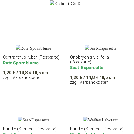
Centranthus ruber (Postkarte)
Onobrychis viciifolia
(Postkarte)
Rote Spornblume
Saat-Esparsette
1,20
€
/ 14,8 × 10,5 cm
zzgl. Versandkosten
1,20
€
/ 14,8 × 10,5 cm
zzgl. Versandkosten
Bundle (Samen + Postkarte)
Bundle (Samen + Postkarte)