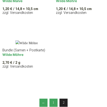
Wilde Malve
Wilde Möhre
1,20
€
/ 14,8 × 10,5 cm
1,20
€
/ 14,8 × 10,5 cm
zzgl. Versandkosten
zzgl. Versandkosten
Bundle (Samen + Postkarte)
Wilde Möhre
2,70
€
/ 2 g
zzgl. Versandkosten
←
1
2