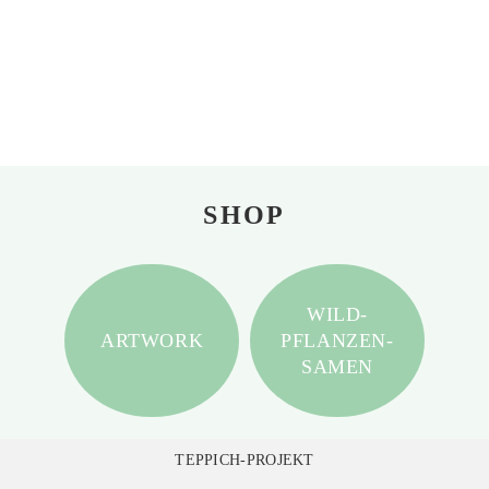
SHOP
WILD-
ARTWORK
PFLANZEN-
SAMEN
TEPPICH-PROJEKT